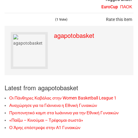
EuroCup
ΠΑΟΚ
Rate this item
(1 Vote)
agapotobasket
Latest from agapotobasket
Οι Πάνθηρες Καβάλας στην Women Basketball League 1
Αναχώρησε για τα Γιάννενα η Εθνική Γυναικών
Προπονητικό καμπ στα Ιωάννινα για την Εθνική Γυναικών
«Παίζω – Κινούμαι – Τρέφομαι σωστά»
Ο Άρης επέστρεψε στην Α1 Γυναικών