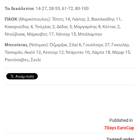
Τα δεκάλεπτα
: 14-27, 28-55, 61-72, 80-100
ΠΑΟΚ
(Μαρκόπουλος): Τέπιτς 14, Λιάπης 2, Βασιλειάδης 11,
Κακαρούδης 4, Τσόχλας 2, Δέδας 5, Μαργαρίτης 8, Κόττας 2,
Ντούβνιακ, Μάρκοβιτς 17, Χάτσερ 15, Μπάλαμπαν
Μπεσίκτας
(Ντέτμαν): Όζμιρζακ, Σίλεϊ 6, Γουόλτερς 27, Γκιουλέρ,
Τασκιράν, Ακιόλ 12, Ατσούρ 12, Ντάρντεν 10, Λάμπε 18, Μέρφι 15,
Ραντόσεβιτς, Σενλί
Published in
7Days EuroCup
Tagged under