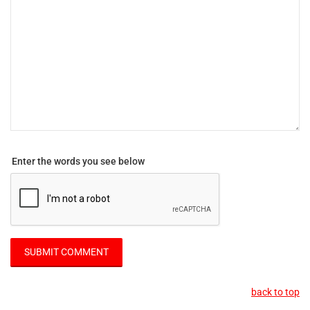
Enter the words you see below
back to top