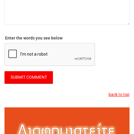
Enter the words you see below
back to top