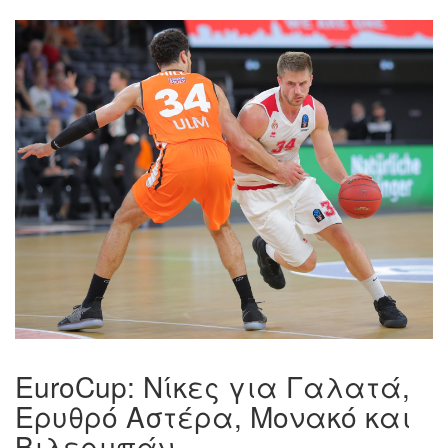
EuroCup: Νίκες για Γαλατά,
Ερυθρό Αστέρα, Μονακό και
Βιλερμπάν