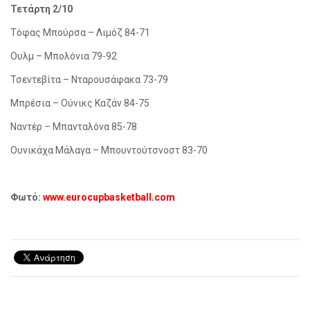
Τετάρτη 2/10
Τόφας Μπούρσα – Λιμόζ 84-71
Ουλμ – Μπολόνια 79-92
Τσεντεβίτα – Νταρουσάφακα 73-79
Μπρέσια – Ούνικς Καζάν 84-75
Ναντέρ – Μπανταλόνα 85-78
Ουνικάχα Μάλαγα – Μπουντούτσνοστ 83-70
Φωτό:
www.eurocupbasketball.com