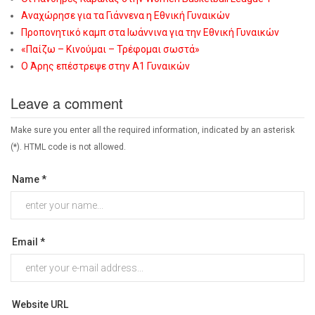
Αναχώρησε για τα Γιάννενα η Εθνική Γυναικών
Προπονητικό καμπ στα Ιωάννινα για την Εθνική Γυναικών
«Παίζω – Κινούμαι – Τρέφομαι σωστά»
Ο Άρης επέστρεψε στην Α1 Γυναικών
Leave a comment
Make sure you enter all the required information, indicated by an asterisk
(*). HTML code is not allowed.
Name *
Email *
Website URL