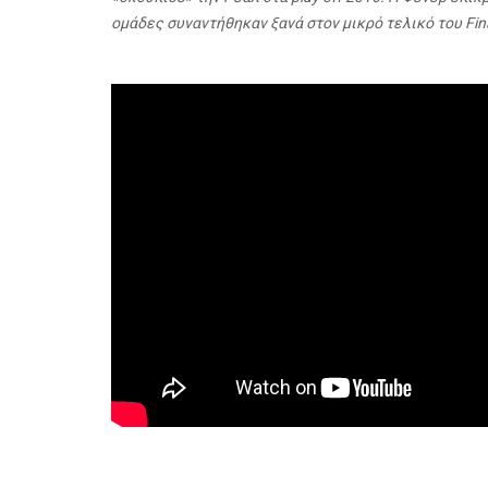
ομάδες συναντήθηκαν ξανά στον μικρό τελικό του
Fin