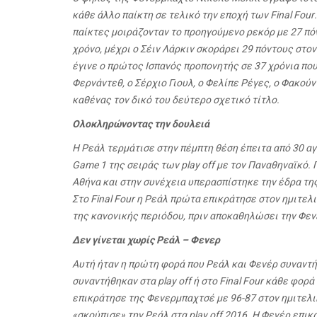
κάθε άλλο παίκτη σε τελικό την εποχή των
Final
Four
παίκτες μοιράζονταν το προηγούμενο ρεκόρ με 27 πό
χρόνο, μέχρι ο Σέιν Λάρκιν σκοράρει 29 πόντους στο
έγινε ο πρώτος Ισπανός προπονητής σε 37 χρόνια πο
Φερνάντεθ, ο Σέρχιο Γιουλ, ο Φελίπε Ρέγες, ο Φακούν
καθένας τον δικό του δεύτερο σχετικό τίτλο.
Ολοκληρώνοντας την δουλειά
Η Ρεάλ τερμάτισε στην πέμπτη θέση έπειτα από 30 αγ
Game
1 της σειράς των
play
off
με τον Παναθηναϊκό. 
Αθήνα και στην συνέχεια υπερασπίστηκε την έδρα τη
Στο
Final
Four
η Ρεάλ πρώτα επικράτησε στον ημιτελι
της κανονικής περιόδου, πριν αποκαθηλώσει την Φεν
Δεν γίνεται χωρίς Ρεάλ – Φενερ
Αυτή ήταν η πρώτη φορά που Ρεάλ και Φενέρ συναντή
συναντήθηκαν στα
play
off
ή στο
Final
Four
κάθε φορά τ
επικράτησε της Φενερμπαχτσέ με 96-87 στον ημιτελ
«σκούπισε» την Ρεάλ στα
play
off
2016. Η Φενέρ επικρ