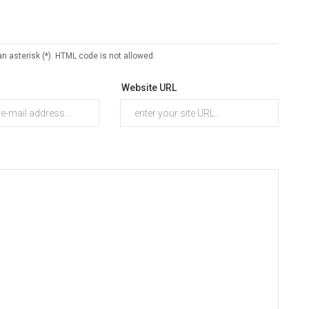
an asterisk (*). HTML code is not allowed.
Website URL