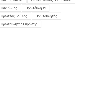
Παναθηναϊκός
Παναθηναϊκός Superfoods
Πανιώνιος
Πρωτάθλημα
Πρωτέας Βούλας
Πρωταθλητής
Πρωταθλητής Ευρώπης