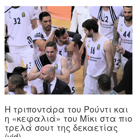
Η τριποντάρα του Ρούντι και
η «κεφαλιά» του Μίκι στα πιο
τρελά σουτ της δεκαετίας
(vid)