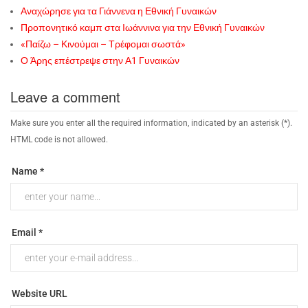
Αναχώρησε για τα Γιάννενα η Εθνική Γυναικών
Προπονητικό καμπ στα Ιωάννινα για την Εθνική Γυναικών
«Παίζω – Κινούμαι – Τρέφομαι σωστά»
Ο Άρης επέστρεψε στην Α1 Γυναικών
Leave a comment
Make sure you enter all the required information, indicated by an asterisk (*).
HTML code is not allowed.
Name *
Email *
Website URL