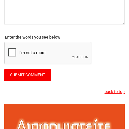
Enter the words you see below
back to top