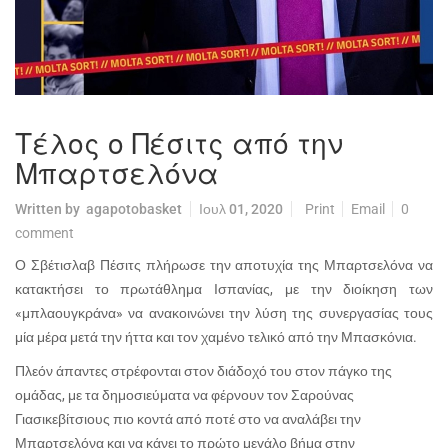
Τέλος ο Πέσιτς από την
Μπαρτσελόνα
Written by
agapotobasket
Ιουλ 01, 2020
Print
Email
0
comment
Ο Σβέτισλαβ Πέσιτς πλήρωσε την αποτυχία της Μπαρτσελόνα να
κατακτήσει το πρωτάθλημα Ισπανίας, με την διοίκηση των
«μπλαουγκράνα» να ανακοινώνει την λύση της συνεργασίας τους
μία μέρα μετά την ήττα και τον χαμένο τελικό από την Μπασκόνια.
Πλεόν άπαντες στρέφονται στον διάδοχό του στον πάγκο της
ομάδας, με τα δημοσιεύματα να φέρνουν τον Σαρούνας
Γιασικεβίτσιους πιο κοντά από ποτέ στο να αναλάβει την
Μπαρτσελόνα και να κάνει το πρώτο μεγάλο βήμα στην