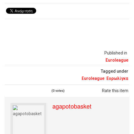
Published in
Euroleague
Tagged under
Euroleague
Ευρωλίγκα
Rate this item
(0 votes)
agapotobasket