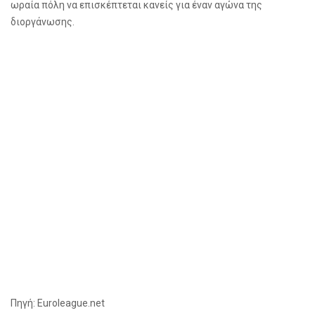
ωραία πόλη να επισκέπτεται κανείς για έναν αγώνα της
διοργάνωσης.
Πηγή: Euroleague.net