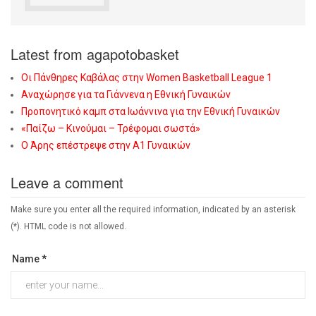
Latest from agapotobasket
Οι Πάνθηρες Καβάλας στην Women Basketball League 1
Αναχώρησε για τα Γιάννενα η Εθνική Γυναικών
Προπονητικό καμπ στα Ιωάννινα για την Εθνική Γυναικών
«Παίζω – Κινούμαι – Τρέφομαι σωστά»
Ο Άρης επέστρεψε στην Α1 Γυναικών
Leave a comment
Make sure you enter all the required information, indicated by an asterisk
(*). HTML code is not allowed.
Name *