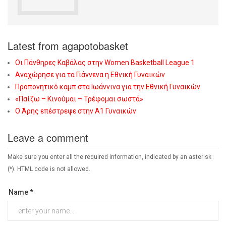
Latest from agapotobasket
Οι Πάνθηρες Καβάλας στην Women Basketball League 1
Αναχώρησε για τα Γιάννενα η Εθνική Γυναικών
Προπονητικό καμπ στα Ιωάννινα για την Εθνική Γυναικών
«Παίζω – Κινούμαι – Τρέφομαι σωστά»
Ο Άρης επέστρεψε στην Α1 Γυναικών
Leave a comment
Make sure you enter all the required information, indicated by an asterisk
(*). HTML code is not allowed.
Name *