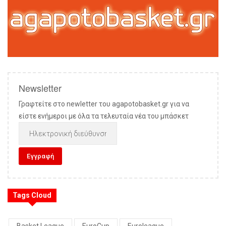
Newsletter
Γραφτείτε στο newletter του agapotobasket.gr για να
είστε ενήμεροι με όλα τα τελευταία νέα του μπάσκετ
Tags Cloud