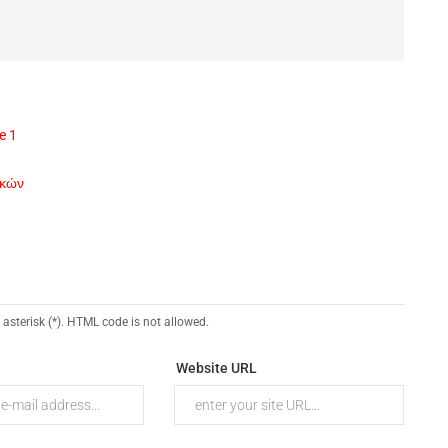
e 1
ικών
 asterisk (*). HTML code is not allowed.
Website URL