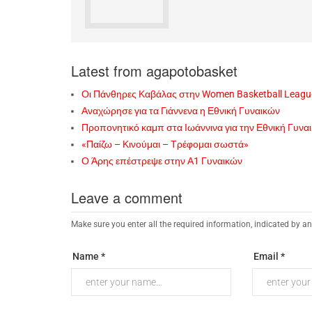
Latest from agapotobasket
Οι Πάνθηρες Καβάλας στην Women Basketball Leagu
Αναχώρησε για τα Γιάννενα η Εθνική Γυναικών
Προπονητικό καμπ στα Ιωάννινα για την Εθνική Γυνα
«Παίζω – Κινούμαι – Τρέφομαι σωστά»
Ο Άρης επέστρεψε στην Α1 Γυναικών
Leave a comment
Make sure you enter all the required information, indicated by an
Name *
Email *