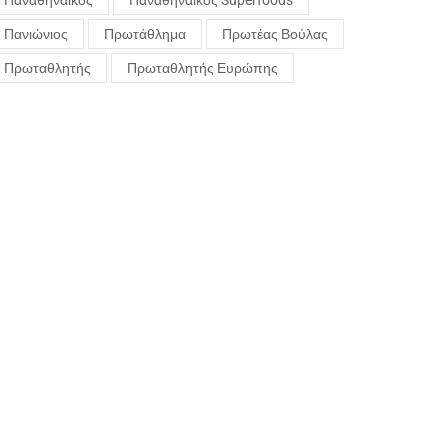
Παναθηναϊκός
Παναθηναϊκός Superfoods
Πανιώνιος
Πρωτάθλημα
Πρωτέας Βούλας
Πρωταθλητής
Πρωταθλητής Ευρώπης