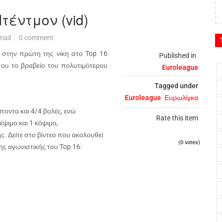
τέντμον (vid)
mail
0 comment
 στην πρώτη της νίκη στο
Top
16
Published in
 του το βραβείο του πολυτιμότερου
Euroleague
Tagged under
Euroleague
Ευρωλίγκα
ποντα και 4/4 βολές, ενώ
Rate this item
έψιμο και 1 κόψιμο,
 Δείτε στο βίντεο που ακολουθεί
(0 votes)
της αγωνιστικής του
Top
16: