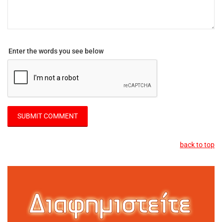
Enter the words you see below
back to top