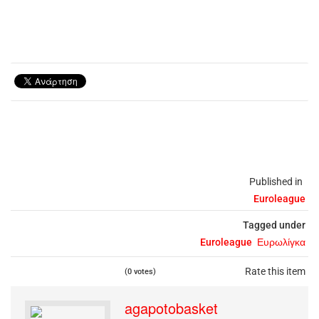
Published in
Euroleague
Tagged under
Euroleague
Ευρωλίγκα
Rate this item
(0 votes)
agapotobasket