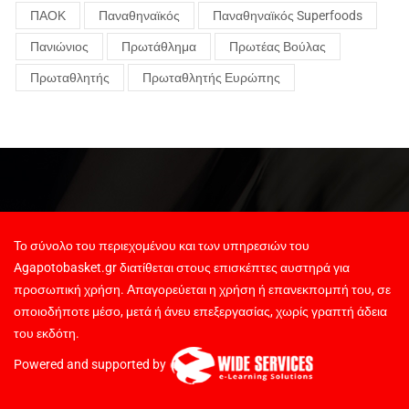
ΠΑΟΚ
Παναθηναϊκός
Παναθηναϊκός Superfoods
Πανιώνιος
Πρωτάθλημα
Πρωτέας Βούλας
Πρωταθλητής
Πρωταθλητής Ευρώπης
Το σύνολο του περιεχομένου και των υπηρεσιών του
Agapotobasket.gr διατίθεται στους επισκέπτες αυστηρά για
προσωπική χρήση. Απαγορεύεται η χρήση ή επανεκπομπή του, σε
οποιοδήποτε μέσο, μετά ή άνευ επεξεργασίας, χωρίς γραπτή άδεια
του εκδότη.
Powered and supported by