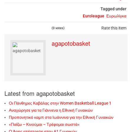
Tagged under
Euroleague
Ευρωλίγκα
Rate this item
(0 votes)
agapotobasket
Latest from agapotobasket
Οι Πάνθηρες Καβάλας στην Women Basketball League 1
Αναχώρησε για τα Γιάννενα η Εθνική Γυναικών
Προπονητικό καμπ στα Ιωάννινα για την Εθνική Γυναικών
«Παίζω – Κινούμαι – Τρέφομαι σωστά»
Ο Άρης επέστρεψε στην Α1 Γυναικών