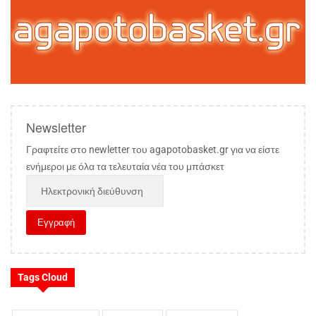
Newsletter
Γραφτείτε στο newletter του agapotobasket.gr για να είστε
ενήμεροι με όλα τα τελευταία νέα του μπάσκετ
Tags Cloud