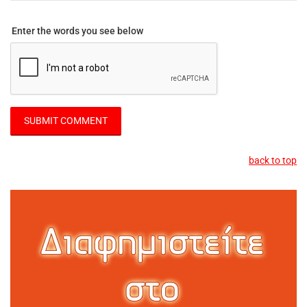
Enter the words you see below
back to top