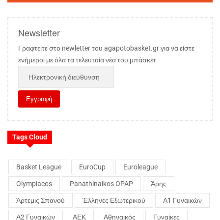
Newsletter
Γραφτείτε στο newletter του agapotobasket.gr για να είστε
ενήμεροι με όλα τα τελευταία νέα του μπάσκετ
Tags Cloud
Basket League
EuroCup
Euroleague
Olympiacos
Panathinaikos OPAP
Άρης
Άρτεμις Σπανού
Έλληνες Εξωτερικού
Α1 Γυναικών
Α2 Γυναικών
ΑΕΚ
Αθηναικός
Γυναίκες