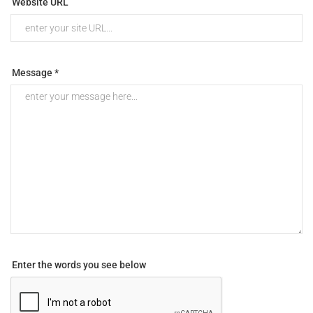
Website URL
Message *
Enter the words you see below