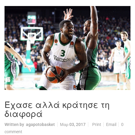
Έχασε αλλά κράτησε τη
διαφορά
Written by
agapotobasket
Μαρ 03, 2017
Print
Email
0
comment