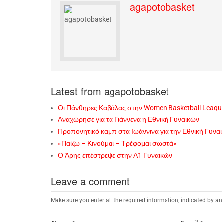
agapotobasket
Latest from agapotobasket
Οι Πάνθηρες Καβάλας στην Women Basketball Leagu
Αναχώρησε για τα Γιάννενα η Εθνική Γυναικών
Προπονητικό καμπ στα Ιωάννινα για την Εθνική Γυνα
«Παίζω – Κινούμαι – Τρέφομαι σωστά»
Ο Άρης επέστρεψε στην Α1 Γυναικών
Leave a comment
Make sure you enter all the required information, indicated by an