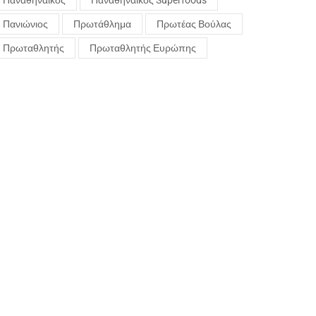
Παναθηναϊκός
Παναθηναϊκός Superfoods
Πανιώνιος
Πρωτάθλημα
Πρωτέας Βούλας
Πρωταθλητής
Πρωταθλητής Ευρώπης