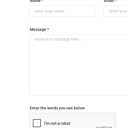
Name *
Email *
Message *
Enter the words you see below