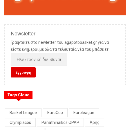
Newsletter
Γραφτείτε στο newletter του agapotobasket.gr για να
είστε ενήμεροι με όλα τα τελευταία νέα του μπάσκετ
Tags Cloud
Basket League
EuroCup
Euroleague
Olympiacos
Panathinaikos OPAP
Άρης