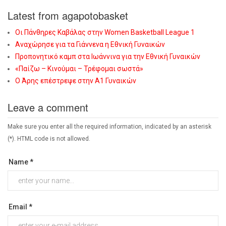
Latest from agapotobasket
Οι Πάνθηρες Καβάλας στην Women Basketball League 1
Αναχώρησε για τα Γιάννενα η Εθνική Γυναικών
Προπονητικό καμπ στα Ιωάννινα για την Εθνική Γυναικών
«Παίζω – Κινούμαι – Τρέφομαι σωστά»
Ο Άρης επέστρεψε στην Α1 Γυναικών
Leave a comment
Make sure you enter all the required information, indicated by an asterisk
(*). HTML code is not allowed.
Name *
Email *