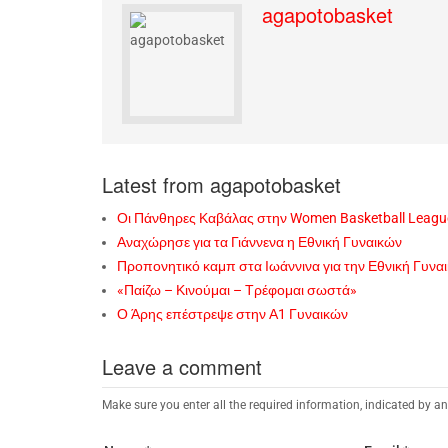
agapotobasket
Latest from agapotobasket
Οι Πάνθηρες Καβάλας στην Women Basketball Leagu
Αναχώρησε για τα Γιάννενα η Εθνική Γυναικών
Προπονητικό καμπ στα Ιωάννινα για την Εθνική Γυνα
«Παίζω – Κινούμαι – Τρέφομαι σωστά»
Ο Άρης επέστρεψε στην Α1 Γυναικών
Leave a comment
Make sure you enter all the required information, indicated by an