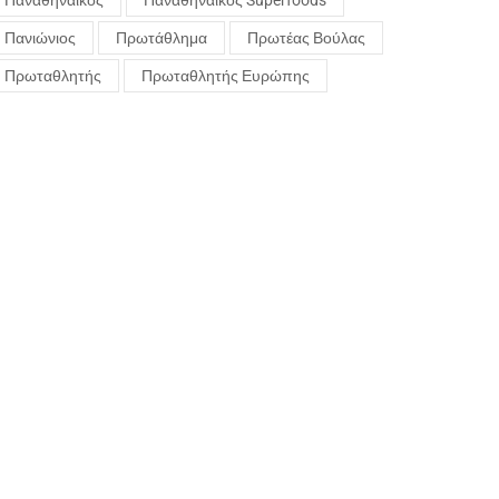
Παναθηναϊκός
Παναθηναϊκός Superfoods
Πανιώνιος
Πρωτάθλημα
Πρωτέας Βούλας
Πρωταθλητής
Πρωταθλητής Ευρώπης