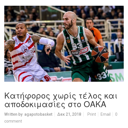
Κατήφορος χωρίς τέλος και
αποδοκιμασίες στο ΟΑΚΑ
Written by
agapotobasket
Δεκ 21, 2018
Print
Email
0
comment