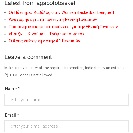
Latest from agapotobasket
Οι Πάνθηρες Καβάλας στην Women Basketball League 1
Αναχώρησε για τα Γιάννενα η Εθνική Γυναικών
Προπονητικό καμπ στα Ιωάννινα για την Εθνική Γυναικών
«Παίζω – Κινούμαι – Τρέφομαι σωστά»
Ο Άρης επέστρεψε στην Α1 Γυναικών
Leave a comment
Make sure you enter all the required information, indicated by an asterisk
(*). HTML code is not allowed.
Name *
Email *