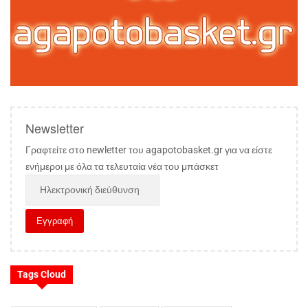
Newsletter
Γραφτείτε στο newletter του agapotobasket.gr για να είστε
ενήμεροι με όλα τα τελευταία νέα του μπάσκετ
Tags Cloud