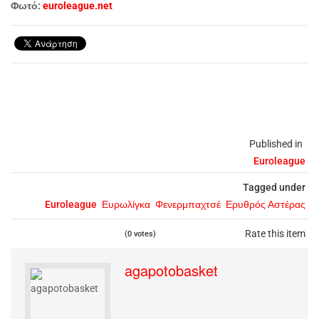
Φωτό:
euroleague.net
Published in
Euroleague
Tagged under
Euroleague
Ευρωλίγκα
Φενερμπαχτσέ
Ερυθρός Αστέρας
Rate this item
(0 votes)
agapotobasket