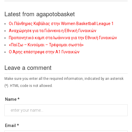
Latest from agapotobasket
Οι Πάνθηρες Καβάλας στην Women Basketball League 1
Αναχώρησε για τα Γιάννενα η Εθνική Γυναικών
Προπονητικό καμπ στα Ιωάννινα για την Εθνική Γυναικών
«Παίζω – Κινούμαι – Τρέφομαι σωστά»
Ο Άρης επέστρεψε στην Α1 Γυναικών
Leave a comment
Make sure you enter all the required information, indicated by an asterisk
(*). HTML code is not allowed.
Name *
Email *