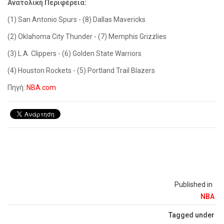
Ανατολική Περιφέρεια:
(1) San Antonio Spurs - (8) Dallas Mavericks
(2) Oklahoma City Thunder - (7) Memphis Grizzlies
(3) L.A. Clippers - (6) Golden State Warriors
(4) Houston Rockets
-
(5) Portland Trail Blazers
Πηγή:
NBA.com
Published in
NBA
Tagged under