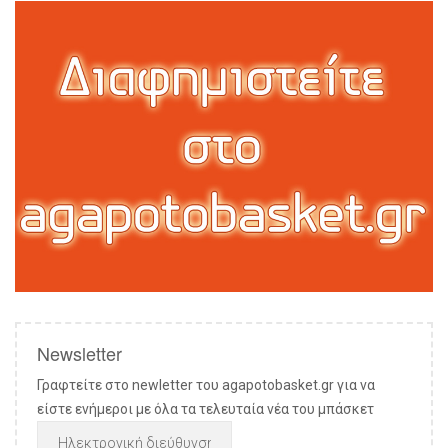
Newsletter
Γραφτείτε στο newletter του agapotobasket.gr για να
είστε ενήμεροι με όλα τα τελευταία νέα του μπάσκετ