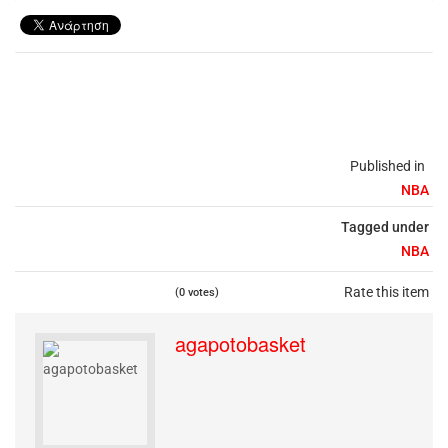
Published in
NBA
Tagged under
NBA
Rate this item
(0 votes)
agapotobasket