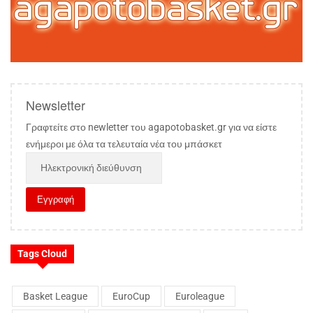
Newsletter
Γραφτείτε στο newletter του agapotobasket.gr για να είστε
ενήμεροι με όλα τα τελευταία νέα του μπάσκετ
Tags Cloud
Basket League
EuroCup
Euroleague