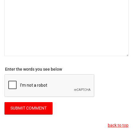
Enter the words you see below
back to top