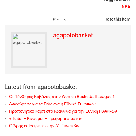
NBA
Rate this item
(0 votes)
agapotobasket
Latest from agapotobasket
Οι Πάνθηρες Καβάλας στην Women Basketball League 1
Αναχώρησε για τα Γιάννενα η Εθνική Γυναικών
Προπονητικό καμπ στα Ιωάννινα για την Εθνική Γυναικών
«Παίζω – Κινούμαι – Τρέφομαι σωστά»
Ο Άρης επέστρεψε στην Α1 Γυναικών