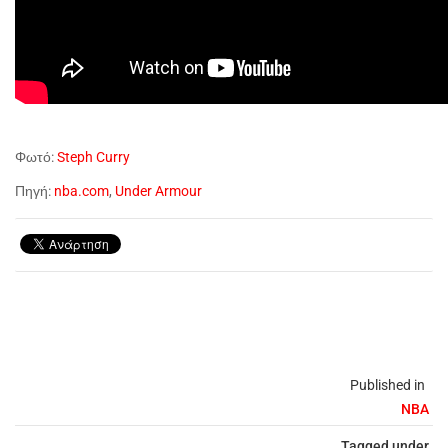
Φωτό:
Steph Curry
Πηγή:
nba.com
,
Under Armour
Published in
NBA
Tagged under