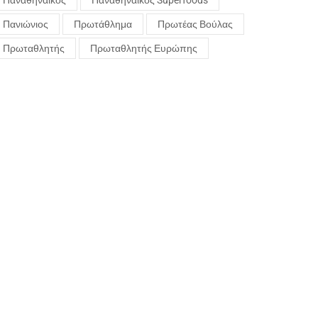
Παναθηναϊκός
Παναθηναϊκός Superfoods
Πανιώνιος
Πρωτάθλημα
Πρωτέας Βούλας
Πρωταθλητής
Πρωταθλητής Ευρώπης