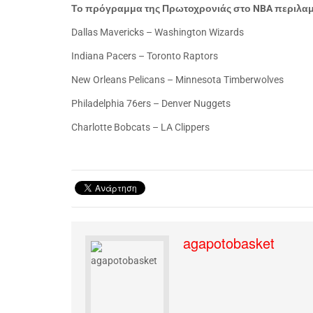
Το πρόγραμμα της Πρωτοχρονιάς στο
NBA
περιλαμβ
Dallas
Mavericks – Washington Wizards
Indiana
Pacers – Toronto Raptors
New Orleans
Pelicans – Minnesota Timberwolves
Philadelphia
76ers – Denver Nuggets
Charlotte
Bobcats – LA Clippers
agapotobasket