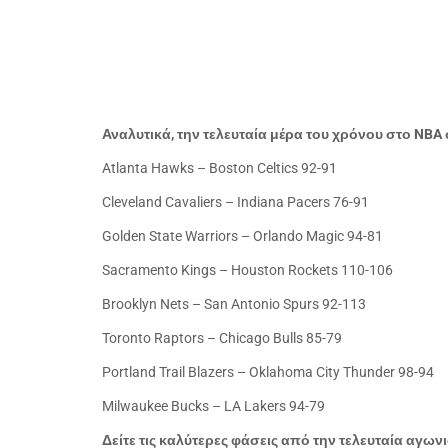
Αναλυτικά, την τελευταία μέρα του χρόνου στο
NBA
Atlanta
Hawks – Boston Celtics 92-91
Cleveland
Cavaliers – Indiana Pacers 76-91
Golden
State
Warriors – Orlando Magic 94-81
Sacramento
Kings – Houston Rockets 110-106
Brooklyn Nets – San Antonio Spurs 92-113
Toronto
Raptors – Chicago Bulls
85-79
Portland Trail Blazers – Oklahoma City Thunder 98-94
Milwaukee
Bucks – LA Lakers
94-79
Δείτε τις καλύτερες φάσεις από την τελευταία αγων