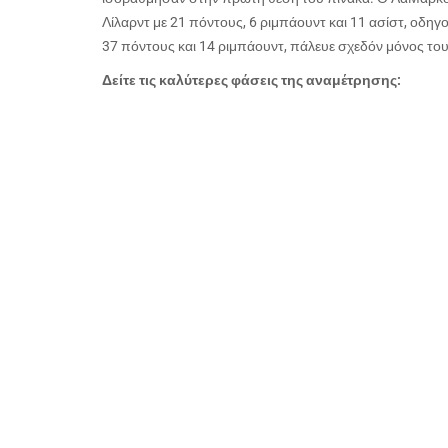
Λίλαρντ με 21 πόντους, 6 ριμπάουντ και 11 ασίστ, οδηγ
37 πόντους και 14 ριμπάουντ, πάλευε σχεδόν μόνος του
Δείτε τις καλύτερες φάσεις της αναμέτρησης: