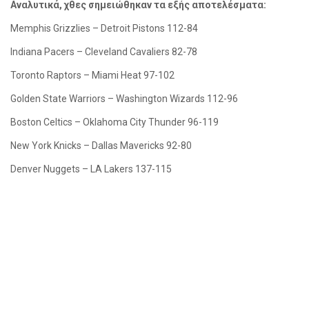
Αναλυτικά, χθες σημειώθηκαν τα εξής αποτελέσματα:
Memphis
Grizzlies – Detroit Pistons 112-84
Indiana
Pacers – Cleveland Cavaliers
82-78
Toronto
Raptors – Miami Heat
97-102
Golden
State Warriors – Washington Wizards 112-96
Boston
Celtics – Oklahoma City Thunder 96-119
New York
Knicks – Dallas Mavericks 92-80
Denver Nuggets – LA Lakers 137-115