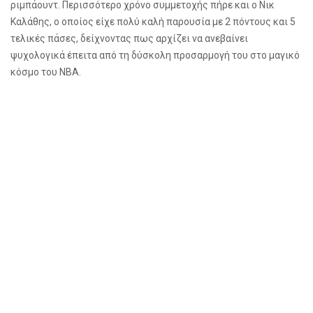
ριμπάουντ. Περισσότερο χρόνο συμμετοχής πήρε και ο Νικ
Καλάθης, ο οποίος είχε πολύ καλή παρουσία με 2 πόντους και 5
τελικές πάσες, δείχνοντας πως αρχίζει να ανεβαίνει
ψυχολογικά έπειτα από τη δύσκολη προσαρμογή του στο μαγικό
κόσμο του
NBA
.