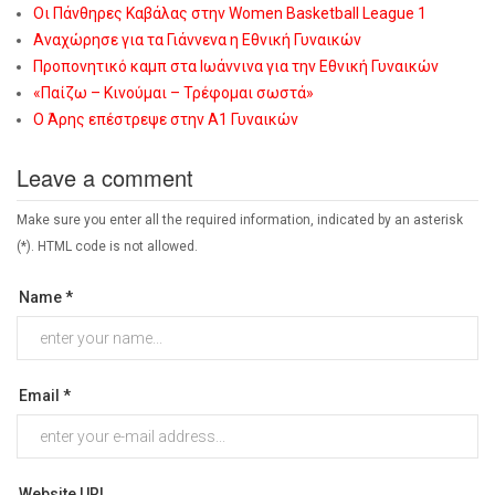
Οι Πάνθηρες Καβάλας στην Women Basketball League 1
Αναχώρησε για τα Γιάννενα η Εθνική Γυναικών
Προπονητικό καμπ στα Ιωάννινα για την Εθνική Γυναικών
«Παίζω – Κινούμαι – Τρέφομαι σωστά»
Ο Άρης επέστρεψε στην Α1 Γυναικών
Leave a comment
Make sure you enter all the required information, indicated by an asterisk
(*). HTML code is not allowed.
Name *
Email *
Website URL