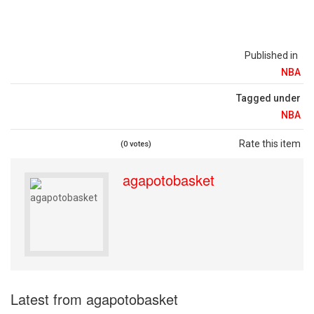
Published in
NBA
Tagged under
NBA
Rate this item
(0 votes)
agapotobasket
Latest from agapotobasket