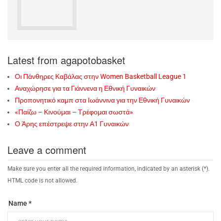
Latest from agapotobasket
Οι Πάνθηρες Καβάλας στην Women Basketball League 1
Αναχώρησε για τα Γιάννενα η Εθνική Γυναικών
Προπονητικό καμπ στα Ιωάννινα για την Εθνική Γυναικών
«Παίζω – Κινούμαι – Τρέφομαι σωστά»
Ο Άρης επέστρεψε στην Α1 Γυναικών
Leave a comment
Make sure you enter all the required information, indicated by an asterisk (*).
HTML code is not allowed.
Name *