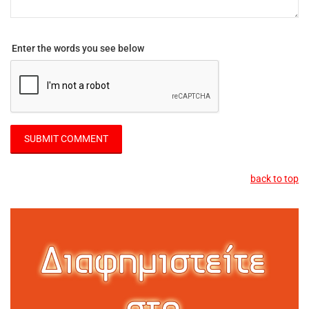
Enter the words you see below
back to top