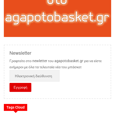
Newsletter
Γραφτείτε στο newletter του agapotobasket.gr για να είστε
ενήμεροι με όλα τα τελευταία νέα του μπάσκετ
Tags Cloud