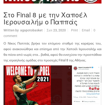
Στο Final 8 με την Χαποέλ
Ιερουσαλήμ ο Παππάς
Written by
agapotobasket
Σεπ 23, 2020
Print
Email
0
comment
Ο Νίκος Παππάς βρήκε τον επόμενο σταθμό της καριέρας του,
αφού ανακοινώθηκε και επίσημα από την Χαποέλ Ιερουσαλήμ και
θα πέσει από νωρίς στα… βαθιά, αφού θα ενισχύσει την προσπάθεια
της ισραηλινής ομάδας στο προσεχές
Final
8 της Αθήνας.