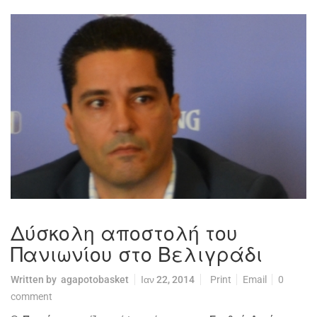
Δύσκολη αποστολή του
Πανιωνίου στο Βελιγράδι
Written by
agapotobasket
Ιαν 22, 2014
Print
Email
0
comment