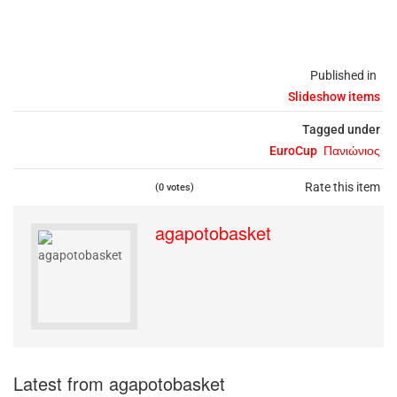
Published in
Slideshow items
Tagged under
EuroCup
Πανιώνιος
Rate this item
(0 votes)
agapotobasket
Latest from agapotobasket