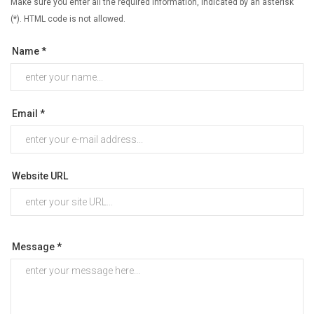
Make sure you enter all the required information, indicated by an asterisk
(*). HTML code is not allowed.
Name *
Email *
Website URL
Message *