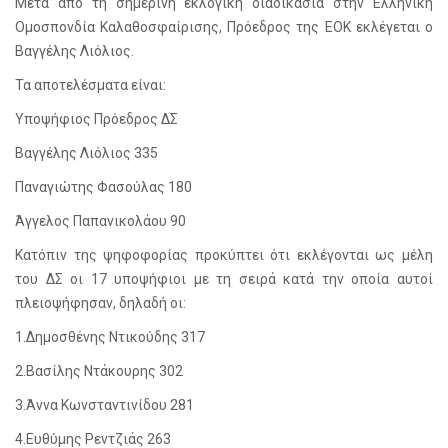
Μετά από τη σημερινή εκλογική διαδικασία στην Ελληνική
Ομοσπονδία Καλαθοσφαίρισης, Πρόεδρος της ΕΟΚ εκλέγεται ο
Βαγγέλης Λιόλιος.
Τα αποτελέσματα είναι:
Υποψήφιος Πρόεδρος ΔΣ
Βαγγέλης Λιόλιος 335
Παναγιώτης Φασούλας 180
Άγγελος Παπανικολάου 90
Κατόπιν της ψηφοφορίας προκύπτει ότι εκλέγονται ως μέλη
του ΔΣ οι 17 υποψήφιοι με τη σειρά κατά την οποία αυτοί
πλειοψήφησαν, δηλαδή οι:
1.Δημοσθένης Ντικούδης 317
2.Βασίλης Ντάκουρης 302
3.Άννα Κωνσταντινίδου 281
4.Ευθύμης Ρεντζιάς 263