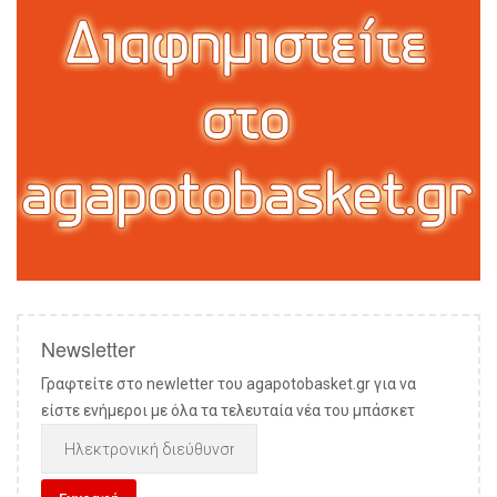
Newsletter
Γραφτείτε στο newletter του agapotobasket.gr για να
είστε ενήμεροι με όλα τα τελευταία νέα του μπάσκετ