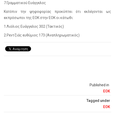
7.Γραμματικού Ευάγγελος
Κατόπιν την ψηφοφορίας προκύπτει ότι εκλέγονται ως
εκπρόσωποι της ΕΟΚ στην ΕΟΚ οι κάτωθι:
1.Λιόλιος Ευάγγελος 302 (Τακτικός)
2.Ρεντζιάς ευθύμιος 173 (Αναπληρωματικός)
Published in
ΕΟΚ
Tagged under
ΕΟΚ