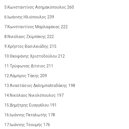
5.Κωνσταντίνος Ασημακόπουλος 260
6.Ιωάννης Ηλιόπουλος 239
7.Κωνσταντίνος Μαρλαφέκας 222
8.Νικόλαος Ζεϊμπέκης 222
9.Χρήστος Βασιλειάδης 215
10.Θεοφάνης Χριστοδούλου 212
11.Τρύφωνας Δίτσιος 211
12.Λάμπρος Τάκης 209
13.Αναστάσιος Δελημπαλταδάκης 198
14.Νικόλαος Νικολόπουλος 197
15.Δημήτρης Ευαγγέλου 191
16.Ιωάννης Πεταλωτής 178
17.Ιωάννης Τσουμής 176