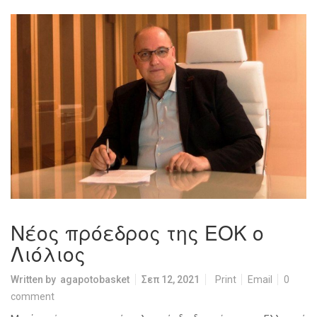
Νέος πρόεδρος της ΕΟΚ ο
Λιόλιος
Written by
agapotobasket
Σεπ 12, 2021
Print
Email
0
comment