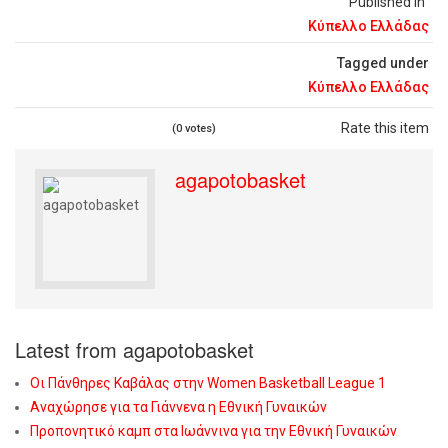
Published in
Κύπελλο Ελλάδας
Tagged under
Κύπελλο Ελλάδας
Rate this item
(0 votes)
agapotobasket
Latest from agapotobasket
Οι Πάνθηρες Καβάλας στην Women Basketball League 1
Αναχώρησε για τα Γιάννενα η Εθνική Γυναικών
Προπονητικό καμπ στα Ιωάννινα για την Εθνική Γυναικών