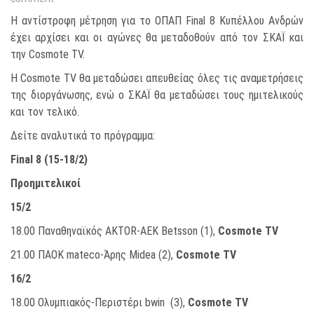
Η αντίστροφη μέτρηση για το ΟΠΑΠ Final 8 Κυπέλλου Ανδρών
έχει αρχίσει και οι αγώνες θα μεταδοθούν από τον ΣΚΑΪ και
την Cosmote TV.
Η Cosmote TV θα μεταδώσει απευθείας όλες τις αναμετρήσεις
της διοργάνωσης, ενώ ο ΣΚΑΪ θα μεταδώσει τους ημιτελικούς
και τον τελικό.
Δείτε αναλυτικά το πρόγραμμα:
Final
8 (15-18/2)
Προημιτελικοί
15/2
18.00 Παναθηναϊκός AKTOR-ΑΕΚ Betsson (1),
Cosmote TV
21.00 ΠΑΟΚ mateco-Άρης Midea (2),
Cosmote TV
16/2
18.00 Ολυμπιακός-Περιστέρι bwin (3),
Cosmote TV