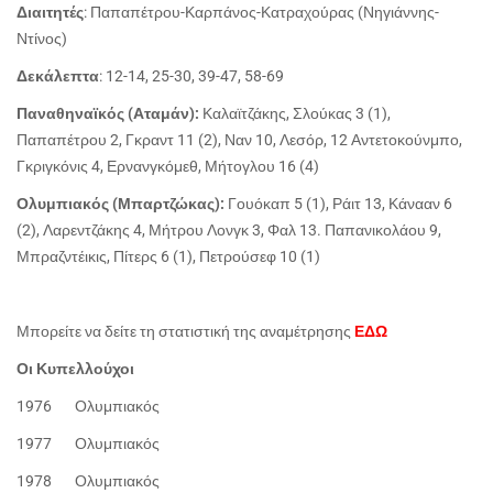
Διαιτητές
: Παπαπέτρου-Καρπάνος-Κατραχούρας (Νηγιάννης-
Ντίνος)
Δεκάλεπτα
: 12-14, 25-30, 39-47, 58-69
Παναθηναϊκός (Αταμάν):
Καλαϊτζάκης, Σλούκας 3 (1),
Παπαπέτρου 2, Γκραντ 11 (2), Ναν 10, Λεσόρ, 12 Αντετοκούνμπο,
Γκριγκόνις 4, Ερνανγκόμεθ, Μήτογλου 16 (4)
Ολυμπιακός (Μπαρτζώκας):
Γουόκαπ 5 (1), Ράιτ 13, Κάνααν 6
(2), Λαρεντζάκης 4, Μήτρου Λονγκ 3, Φαλ 13. Παπανικολάου 9,
Μπραζντέικις, Πίτερς 6 (1), Πετρούσεφ 10 (1)
Μπορείτε να δείτε τη στατιστική της αναμέτρησης
ΕΔΩ
Οι Κυπελλούχοι
1976 Ολυμπιακός
1977 Ολυμπιακός
1978 Ολυμπιακός