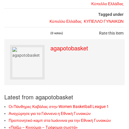
Κύπελλο Ελλάδας
Tagged under
Κύπελλο Ελλάδας
ΚΥΠΕΛΛΟ ΓΥΝΑΙΚΩΝ
Rate this item
(0 votes)
agapotobasket
Latest from agapotobasket
Οι Πάνθηρες Καβάλας στην Women Basketball League 1
Αναχώρησε για τα Γιάννενα η Εθνική Γυναικών
Προπονητικό καμπ στα Ιωάννινα για την Εθνική Γυναικών
«Παίζω – Κινούμαι – Τρέφομαι σωστά»