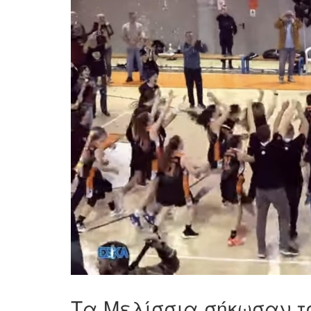
Τα Μελίσσια σήκωσαν τ