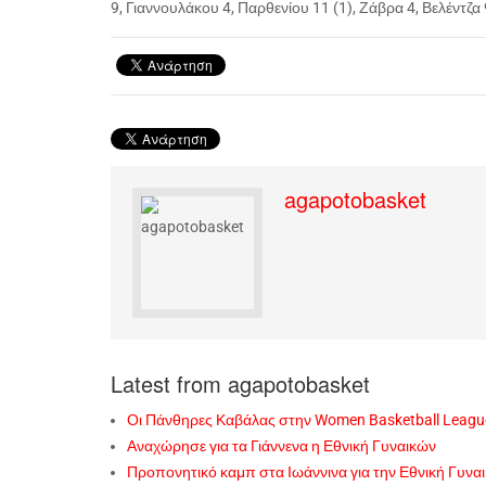
9, Γιαννουλάκου 4, Παρθενίου 11 (1), Ζάβρα 4, Βελέντζα 
agapotobasket
Latest from agapotobasket
Οι Πάνθηρες Καβάλας στην Women Basketball Leagu
Αναχώρησε για τα Γιάννενα η Εθνική Γυναικών
Προπονητικό καμπ στα Ιωάννινα για την Εθνική Γυνα