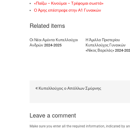
«Παίζω – Κινούμαι – Τρέφομαι σωστά»
Ο Άρης επέστρεψε στην Α1 Γυναικών
Related items
Οι Νέοι Αμύντα Κυπελλούχοι
Η Άμιλλα Πριστερίου
Ανδρών 2024-2025
Κυπελλούχος Γυναικών
«Νίκος Βαρελάς» 2024-20
Κυπελλούχος ο Απόλλων Σμύρνης
Leave a comment
Make sure you enter all the required information, indicated by an