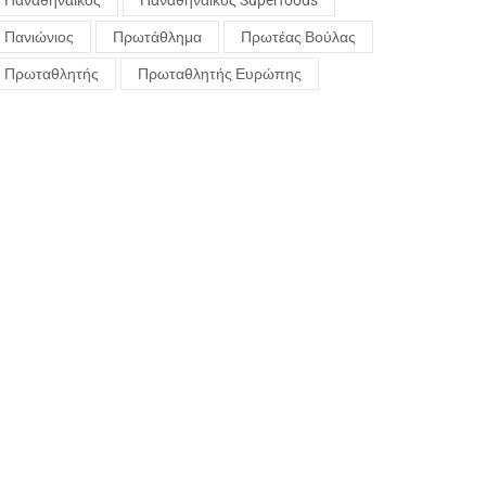
Παναθηναϊκός
Παναθηναϊκός Superfoods
Πανιώνιος
Πρωτάθλημα
Πρωτέας Βούλας
Πρωταθλητής
Πρωταθλητής Ευρώπης