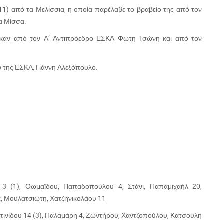
1) από τα Μελίσσια, η οποία παρέλαβε το βραβείο της από τον
α Μίσσα.
ηκαν από τον Α’ Αντιπρόεδρο ΕΣΚΑ Φώτη Τσώνη και από τον
υ της ΕΣΚΑ, Γιάννη Αλεξόπουλο.
 3 (1), Θωμαϊδου, Παπαδοπούλου 4, Στάνι, Παπαμιχαήλ 20,
α, Μουλατσιώτη, Χατζηνικολάου 11
τινίδου 14 (3), Παλαμάρη 4, Ζωντήρου, Χαντζοπούλου, Κατσούλη