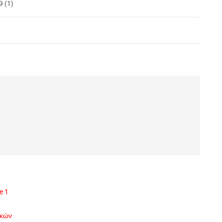
9 (1)
e 1
ικών