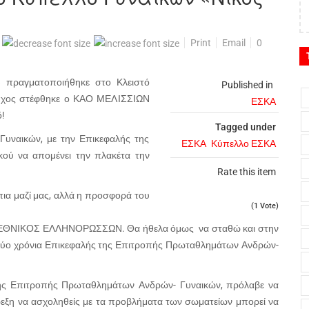
Print
Email
0
» πραγματοποιήθηκε στο Κλειστό
Published in
ούχος στέφθηκε ο ΚΑΟ ΜΕΛΙΣΣΙΩΝ
ΕΣΚΑ
!
Tagged under
 Γυναικών, με την Επικεφαλής της
ΕΣΚΑ
Κύπελλο ΕΣΚΑ
ού να απομένει την πλακέτα την
Rate this item
 πια μαζί μας, αλλά η προσφορά του
(1 Vote)
Ο ΕΘΝΙΚΟΣ ΕΛΛΗΝΟΡΩΣΣΩΝ. Θα ήθελα όμως να σταθώ και στην
α δύο χρόνια Επικεφαλής της Επιτροπής Πρωταθλημάτων Ανδρών-
της Επιτροπής Πρωταθλημάτων Ανδρών- Γυναικών, πρόλαβε να
όρεξη να ασχοληθείς με τα προβλήματα των σωματείων μπορεί να