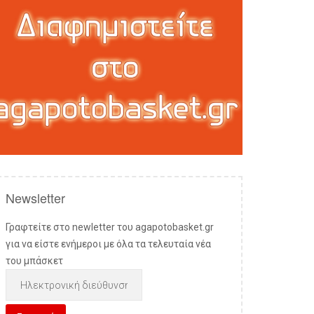
Newsletter
Γραφτείτε στο newletter του agapotobasket.gr
για να είστε ενήμεροι με όλα τα τελευταία νέα
του μπάσκετ