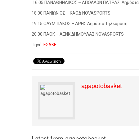
16:05 ΠΑΝΑΘΗΝΑΪΚΟΣ – ΑΠΟΛΛΩΝ ΠΑΤΡΑΣ
Δημόσια
18:00 ΠΑΝΙΩΝΙΟΣ – ΚΑΟΔ
NOVASPORTS
19:15 ΟΛΥΜΠΙΑΚΟΣ – ΑΡΗΣ Δημόσια Τηλεόραση
20:00 ΠΑΟΚ – ΑΕΝΚ ΔΗΜΟΥΛΑΣ
NOVASPORTS
Πηγή:
ΕΣΑΚΕ
agapotobasket
Latest from agapotobasket