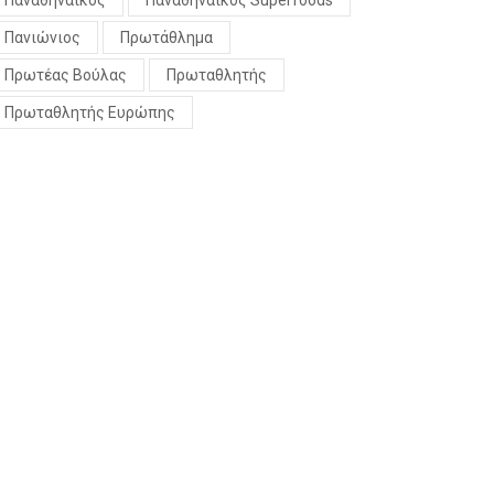
Παναθηναϊκός
Παναθηναϊκός Superfoods
Πανιώνιος
Πρωτάθλημα
Πρωτέας Βούλας
Πρωταθλητής
Πρωταθλητής Ευρώπης