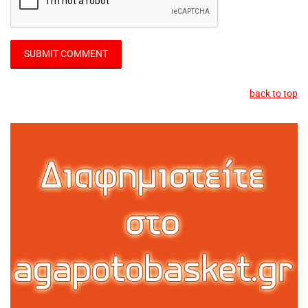
back to top