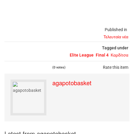
Published in
Τελευταία νέα
Tagged under
Elite League
Final 4
Καρδίτσα
Rate this item
(0 votes)
agapotobasket
Latest from agapotobasket