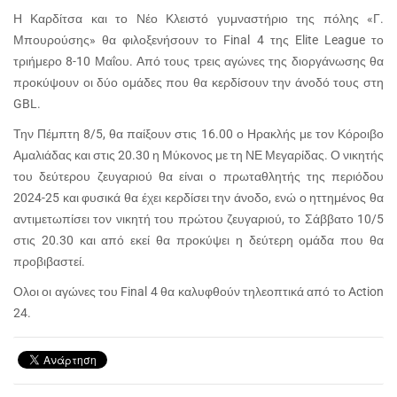
Η Καρδίτσα και το Νέο Κλειστό γυμναστήριο της πόλης «Γ.
Μπουρούσης» θα φιλοξενήσουν το Final 4 της Elite League το
τριήμερο 8-10 Μαΐου. Από τους τρεις αγώνες της διοργάνωσης θα
προκύψουν οι δύο ομάδες που θα κερδίσουν την άνοδό τους στη
GBL.
Την Πέμπτη 8/5, θα παίξουν στις 16.00 ο Ηρακλής με τον Κόροιβο
Αμαλιάδας και στις 20.30 η Μύκονος με τη ΝΕ Μεγαρίδας. Ο νικητής
του δεύτερου ζευγαριού θα είναι ο πρωταθλητής της περιόδου
2024-25 και φυσικά θα έχει κερδίσει την άνοδο, ενώ ο ηττημένος θα
αντιμετωπίσει τον νικητή του πρώτου ζευγαριού, το Σάββατο 10/5
στις 20.30 και από εκεί θα προκύψει η δεύτερη ομάδα που θα
προβιβαστεί.
Ολοι οι αγώνες του Final 4 θα καλυφθούν τηλεοπτικά από το Action
24.