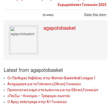
Ευρωμπάσκετ Γυναικών 2025
Rate this item
(0 votes)
agapotobasket
Latest from agapotobasket
Οι Πάνθηρες Καβάλας στην Women Basketball League 1
Αναχώρησε για τα Γιάννενα η Εθνική Γυναικών
Προπονητικό καμπ στα Ιωάννινα για την Εθνική Γυναικών
«Παίζω – Κινούμαι – Τρέφομαι σωστά»
Ο Άρης επέστρεψε στην Α1 Γυναικών