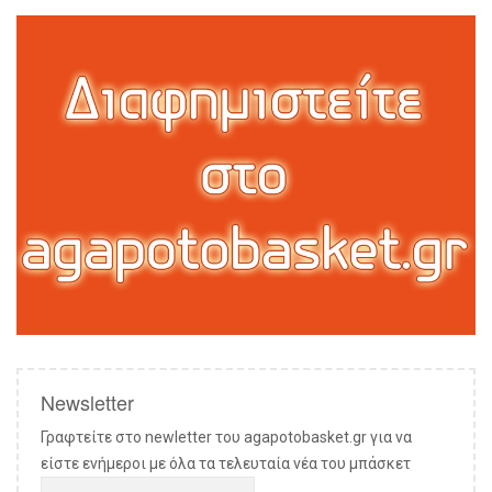
Newsletter
Γραφτείτε στο newletter του agapotobasket.gr για να
είστε ενήμεροι με όλα τα τελευταία νέα του μπάσκετ