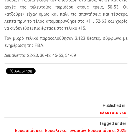
Τουρέ, η Γαλλία έκοψε την απόσταση στο μισό, 45-51 και στις
αρχές της τελευταίας περιόδου στους τρεις, 50-53. Οι
«ατζούρε» είχαν όμως και πάλι τις απαντήσεις και τέσσερα
λεπτά πριν το τέλος απομακρύνθηκε στο +11, 52-63 και χωρίς
να κινδυνεύσει πια έφτασε στο τελικό +15.
Τον μικρό τελικό παρακολούθησαν 3.123 θεατές, σύμφωνα με
ενημέρωση της FIBA.
Δεκάλεπτα: 22-23, 36-42, 45-53, 54-69
Published in
Τελευταία νέα
Tagged under
Ευρωμπάσκετ
Ευρωλίγκα Γυναικών
Ευρωμπάσκετ 2025