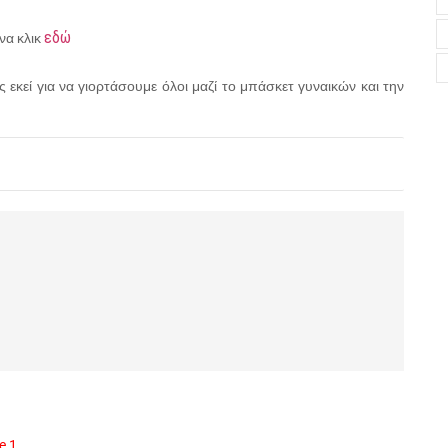
εδώ
να κλικ
 εκεί για να γιορτάσουμε όλοι μαζί το μπάσκετ γυναικών και την
e 1