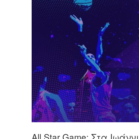
All Star Game: Στα Ιωάν