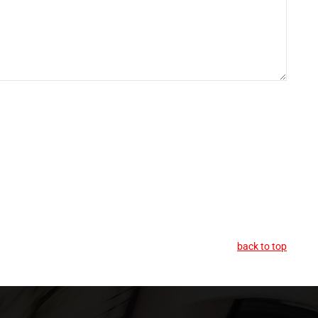
back to top