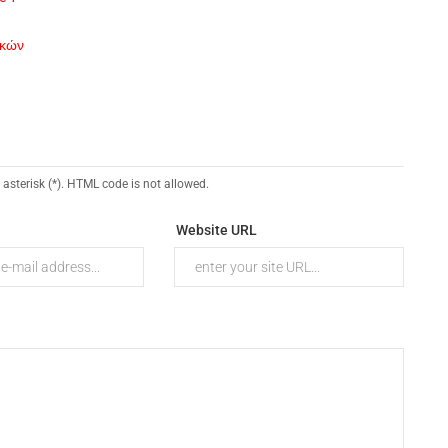
ικών
 asterisk (*). HTML code is not allowed.
Website URL