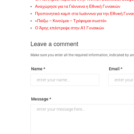
Αναχώρησε για τα Γιάννενα η Εθνική Γυναικών
Προπονητικό καμπ στα Ιωάννινα για την Εθνική Γυνα
«Παίζω – Κινούμαι – Τρέφομαι σωστά»
Ο Άρης επέστρεψε στην Α1 Γυναικών
Leave a comment
Make sure you enter all the required information, indicated by an
Name *
Email *
Message *