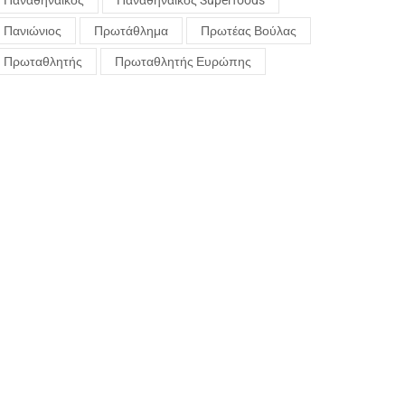
Παναθηναϊκός
Παναθηναϊκός Superfoods
Πανιώνιος
Πρωτάθλημα
Πρωτέας Βούλας
Πρωταθλητής
Πρωταθλητής Ευρώπης