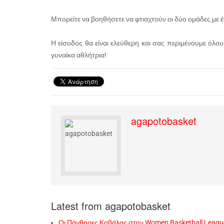
Μπορείτε να βοηθήσετε να φτιαχτούν οι δύο ομάδες με έ
Η είσοδος θα είναι ελεύθερη και σας περιμένουμε όλους
γυναίκα αθλήτρια!
agapotobasket
Latest from agapotobasket
Οι Πάνθηρες Καβάλας στην Women Basketball Leagu