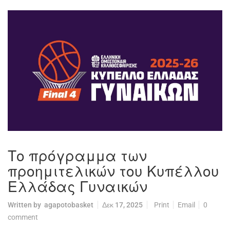
Το πρόγραμμα των
προημιτελικών του Κυπέλλου
Ελλάδας Γυναικών
Written by
agapotobasket
Δεκ 17, 2025
Print
Email
0
comment