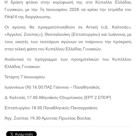
Η δράση φτάνει στην κορύφωσή της στο Κύπελλο Ελλάδας
Γυναικών, με την 7η Ιανουαρίου 2026 να κρίνει την τετράδα του
Final 4 της διοργάνωσης.
Οι αγώνες θα πραγματοποιηθούν σε Αττική («Δ. Καλτσάς»,
«Αγγελος Ζούπας»), Θεσσαλονίκη (Επταπυργίου) και Ιωάννινα, με
τους νικητές των τεσσάρων αγώνων να παίρνουν την πρόκριση
στην τελική φάση του Κυπέλλου Ελλάδας Γυναικών.
Αναλυτικά το πρόγραμμα των προημιτελικών του Κυπέλλου
Ελλάδας Γυναικών:
Τετάρτη 7 Ιανουαρίου
Ιωαννίνων (Ν) 16.00 ΠΑΣ Γιάννινα – Παναθηναϊκός
Δ. Καλτσάς 17.00 Αθηναϊκός-Ολυμπιακός (ΕΡΤ 2 ΣΠΟΡ)
Επταπυργίου 18.00 Παναθλητικός-Πανσερραϊκός
Άγγ. Ζούπας 19.30 Αμύντας-Πρωτέας Βούλας