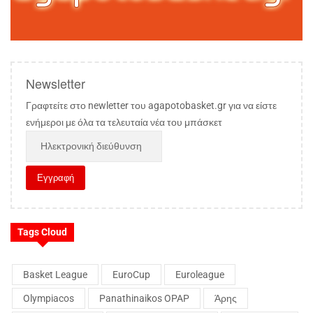
Newsletter
Γραφτείτε στο newletter του agapotobasket.gr για να είστε
ενήμεροι με όλα τα τελευταία νέα του μπάσκετ
Tags Cloud
Basket League
EuroCup
Euroleague
Olympiacos
Panathinaikos OPAP
Άρης