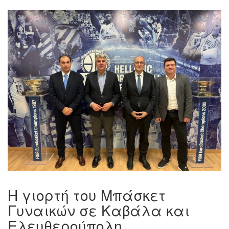
Η γιορτή του Μπάσκετ
Γυναικών σε Καβάλα και
Ελευθερούπολη