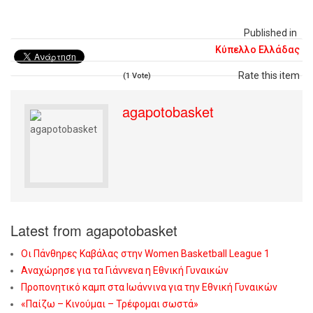
Published in
Κύπελλο Ελλάδας
Rate this item
(1 Vote)
agapotobasket
Latest from agapotobasket
Οι Πάνθηρες Καβάλας στην Women Basketball League 1
Αναχώρησε για τα Γιάννενα η Εθνική Γυναικών
Προπονητικό καμπ στα Ιωάννινα για την Εθνική Γυναικών
«Παίζω – Κινούμαι – Τρέφομαι σωστά»