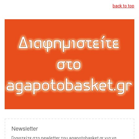
back to top
Newsletter
Γραφτείτε στο newletter του agapotobasket.gr για να