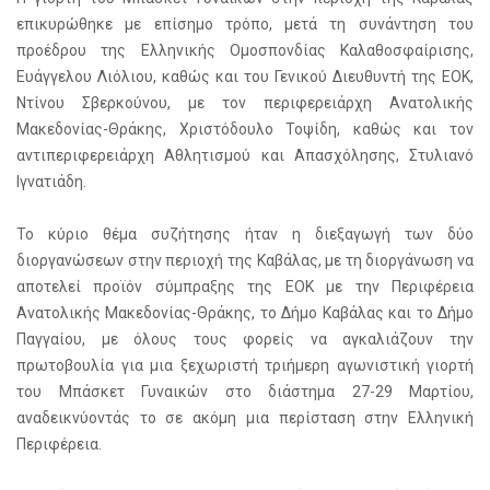
επικυρώθηκε με επίσημο τρόπο, μετά τη συνάντηση του
προέδρου της Ελληνικής Ομοσπονδίας Καλαθοσφαίρισης,
Ευάγγελου Λιόλιου, καθώς και του Γενικού Διευθυντή της ΕΟΚ,
Ντίνου Σβερκούνου, με τον περιφερειάρχη Ανατολικής
Μακεδονίας-Θράκης, Χριστόδουλο Τοψίδη, καθώς και τον
αντιπεριφερειάρχη Αθλητισμού και Απασχόλησης, Στυλιανό
Ιγνατιάδη.
Το κύριο θέμα συζήτησης ήταν η διεξαγωγή των δύο
διοργανώσεων στην περιοχή της Καβάλας, με τη διοργάνωση να
αποτελεί προϊόν σύμπραξης της ΕΟΚ με την Περιφέρεια
Ανατολικής Μακεδονίας-Θράκης, το Δήμο Καβάλας και το Δήμο
Παγγαίου, με όλους τους φορείς να αγκαλιάζουν την
πρωτοβουλία για μια ξεχωριστή τριήμερη αγωνιστική γιορτή
του Μπάσκετ Γυναικών στο διάστημα 27-29 Μαρτίου,
αναδεικνύοντάς το σε ακόμη μια περίσταση στην Ελληνική
Περιφέρεια.