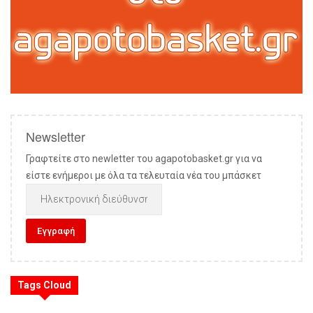
Newsletter
Γραφτείτε στο newletter του agapotobasket.gr για να
είστε ενήμεροι με όλα τα τελευταία νέα του μπάσκετ
Tags Cloud