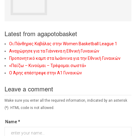
Latest from agapotobasket
Οι Πάνθηρες Καβάλας στην Women Basketball League 1
Αναχώρησε για τα Γιάννενα η Εθνική Γυναικών
Προπονητικό καμπ στα Ιωάννινα για την Εθνική Γυναικών
«Παίζω – Κινούμαι – Τρέφομαι σωστά»
Ο Άρης επέστρεψε στην Α1 Γυναικών
Leave a comment
Make sure you enter all the required information, indicated by an asterisk
(*). HTML code is not allowed.
Name *