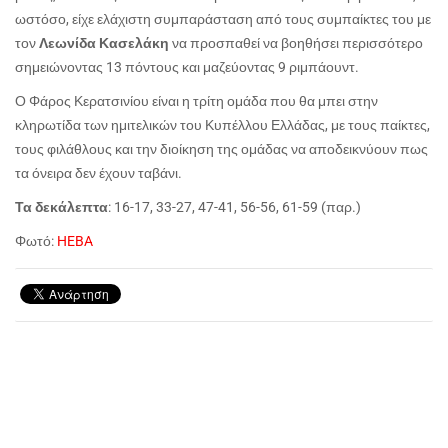
ωστόσο, είχε ελάχιστη συμπαράσταση από τους συμπαίκτες του με
τον
Λεωνίδα Κασελάκη
να προσπαθεί να βοηθήσει περισσότερο
σημειώνοντας 13 πόντους και μαζεύοντας 9 ριμπάουντ.
Ο Φάρος Κερατσινίου είναι η τρίτη ομάδα που θα μπει στην
κληρωτίδα των ημιτελικών του Κυπέλλου Ελλάδας, με τους παίκτες,
τους φιλάθλους και την διοίκηση της ομάδας να αποδεικνύουν πως
τα όνειρα δεν έχουν ταβάνι.
Τα δεκάλεπτα
: 16-17, 33-27, 47-41, 56-56, 61-59 (παρ.)
Φωτό:
HEBA