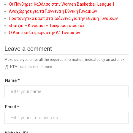
Οι Πάνθηρες Καβάλας στην Women Basketball League 1
Αναχώρησε για τα Γιάννενα η Εθνική Γυναικών
Προπονητικό καμπ στα Ιωάννινα για την Εθνική Γυναικών
«Παίζω – Κινούμαι – Τρέφομαι σωστά»
Ο Άρης επέστρεψε στην Α1 Γυναικών
Leave a comment
Make sure you enter all the required information, indicated by an asterisk
(*). HTML code is not allowed.
Name *
Email *