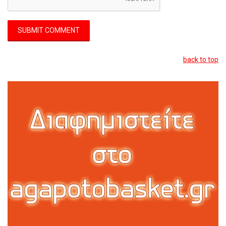
back to top