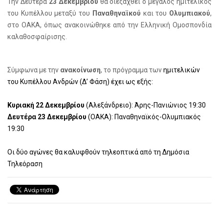
Την Δευτέρα
23 Δεκεμβρίου
θα διεξαχθεί ο μεγάλος ημιτελικός
του Κυπέλλου μεταξύ του
Παναθηναϊκού
και του
Ολυμπιακού
,
στο ΟΑΚΑ, όπως ανακοινώθηκε από την Ελληνική Ομοσπονδία
καλαθοσφαίρισης.
Σύμφωνα με την
ανακοίνωση
, το πρόγραμμα των
ημιτελικών
του Κυπέλλου Ανδρών (Δ’ Φάση) έχει ως εξής:
Κυριακή 22 Δεκεμβρίου
(Αλεξάνδρειο): Άρης-Πανιώνιος 19:30
Δευτέρα 23 Δεκεμβρίου
(ΟΑΚΑ): Παναθηναϊκός-Ολυμπιακός
19:30
Οι δύο αγώνες θα καλυφθούν τηλεοπτικά από τη Δημόσια
Τηλεόραση