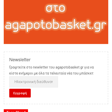
Newsletter
Γραφτείτε στο newletter του agapotobasket.gr για να
είστε ενήμεροι με όλα τα τελευταία νέα του μπάσκετ