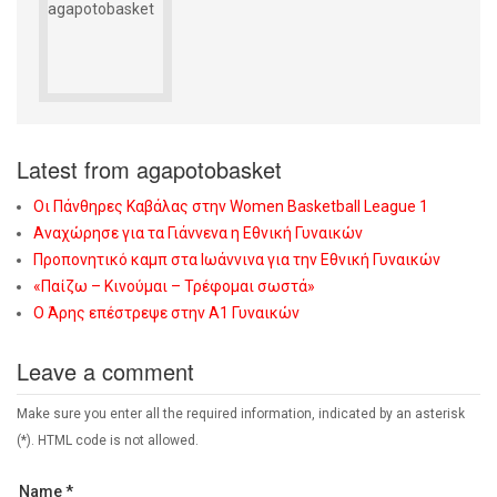
Latest from agapotobasket
Οι Πάνθηρες Καβάλας στην Women Basketball League 1
Αναχώρησε για τα Γιάννενα η Εθνική Γυναικών
Προπονητικό καμπ στα Ιωάννινα για την Εθνική Γυναικών
«Παίζω – Κινούμαι – Τρέφομαι σωστά»
Ο Άρης επέστρεψε στην Α1 Γυναικών
Leave a comment
Make sure you enter all the required information, indicated by an asterisk
(*). HTML code is not allowed.
Name *