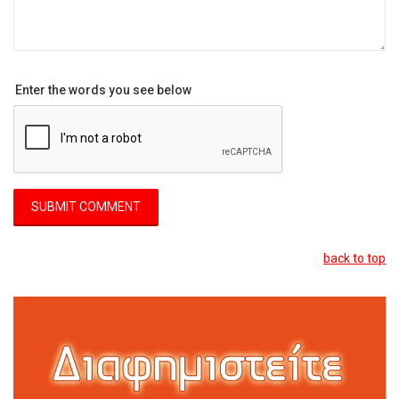
Enter the words you see below
back to top