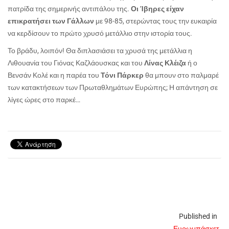
πατρίδα της σημερινής αντιπάλου της.
Οι Ίβηρες είχαν
επικρατήσει των Γάλλων
με 98-85, στερώντας τους την ευκαιρία
να κερδίσουν το πρώτο χρυσό μετάλλιο στην ιστορία τους.
Το βράδυ, λοιπόν! Θα διπλασιάσει τα χρυσά της μετάλλια η
Λιθουανία του Γιόνας Καζλάουσκας και του
Λίνας Κλέιζα
ή ο
Βενσάν Κολέ και η παρέα του
Τόνι Πάρκερ
θα μπουν στο παλμαρέ
των κατακτήσεων των Πρωταθλημάτων Ευρώπης; Η απάντηση σε
λίγες ώρες στο παρκέ…
Published in
Ευρωμπάσκετ