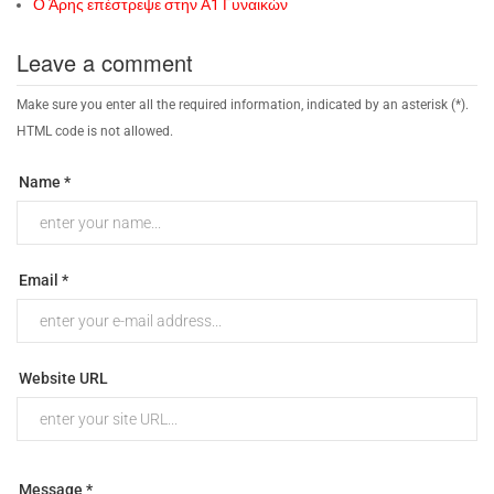
Ο Άρης επέστρεψε στην Α1 Γυναικών
Leave a comment
Make sure you enter all the required information, indicated by an asterisk (*).
HTML code is not allowed.
Name *
Email *
Website URL
Message *