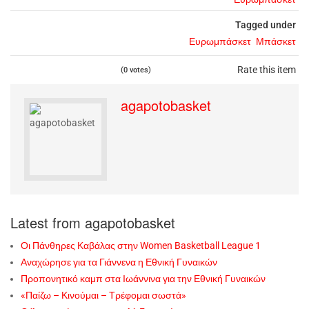
Tagged under
Ευρωμπάσκετ
Μπάσκετ
Rate this item
(0 votes)
agapotobasket
Latest from agapotobasket
Οι Πάνθηρες Καβάλας στην Women Basketball League 1
Αναχώρησε για τα Γιάννενα η Εθνική Γυναικών
Προπονητικό καμπ στα Ιωάννινα για την Εθνική Γυναικών
«Παίζω – Κινούμαι – Τρέφομαι σωστά»