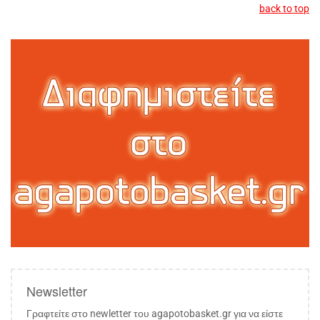
back to top
Newsletter
Γραφτείτε στο newletter του agapotobasket.gr για να είστε