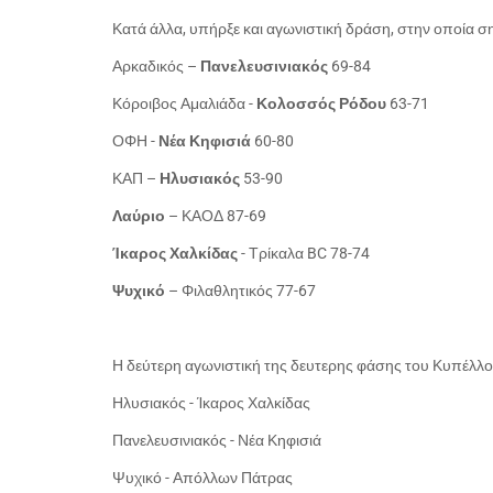
Κατά άλλα, υπήρξε και αγωνιστική δράση, στην οποία σ
Αρκαδικός –
Πανελευσινιακός
69-84
Κόροιβος Αμαλιάδα -
Κολοσσός Ρόδου
63-71
ΟΦΗ -
Νέα Κηφισιά
60-80
ΚΑΠ –
Ηλυσιακός
53-90
Λαύριο
– ΚΑΟΔ 87-69
Ίκαρος Χαλκίδας
- Τρίκαλα BC 78-74
Ψυχικό
– Φιλαθλητικός 77-67
Η δεύτερη αγωνιστική της δευτερης φάσης του Κυπέλλου
Ηλυσιακός - Ίκαρος Χαλκίδας
Πανελευσινιακός - Νέα Κηφισιά
Ψυχικό - Απόλλων Πάτρας