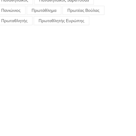
Παναθηναϊκός
Παναθηναϊκός Superfoods
Πανιώνιος
Πρωτάθλημα
Πρωτέας Βούλας
Πρωταθλητής
Πρωταθλητής Ευρώπης