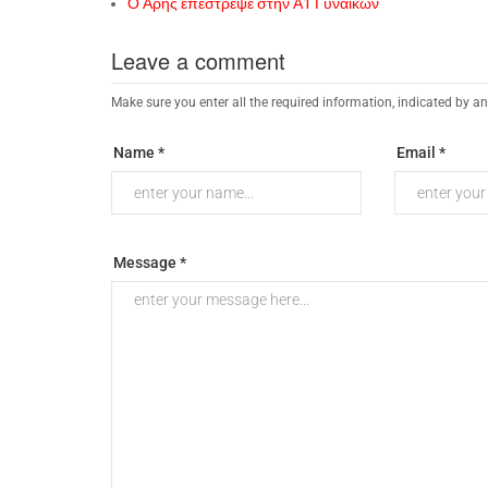
Ο Άρης επέστρεψε στην Α1 Γυναικών
Leave a comment
Make sure you enter all the required information, indicated by an
Name *
Email *
Message *