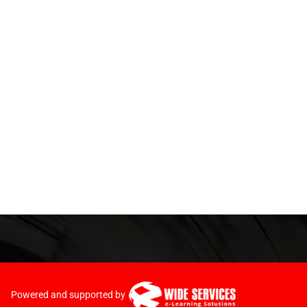
Powered and supported by