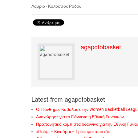
Λαύριο - Κολοσσός Ρόδου
agapotobasket
Latest from agapotobasket
Οι Πάνθηρες Καβάλας στην Women Basketball Leagu
Αναχώρησε για τα Γιάννενα η Εθνική Γυναικών
Προπονητικό καμπ στα Ιωάννινα για την Εθνική Γυνα
«Παίζω – Κινούμαι – Τρέφομαι σωστά»