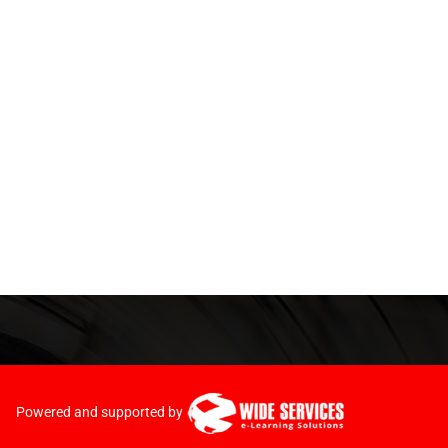
Powered and supported by