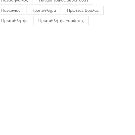
Παναθηναϊκός
Παναθηναϊκός Superfoods
Πανιώνιος
Πρωτάθλημα
Πρωτέας Βούλας
Πρωταθλητής
Πρωταθλητής Ευρώπης