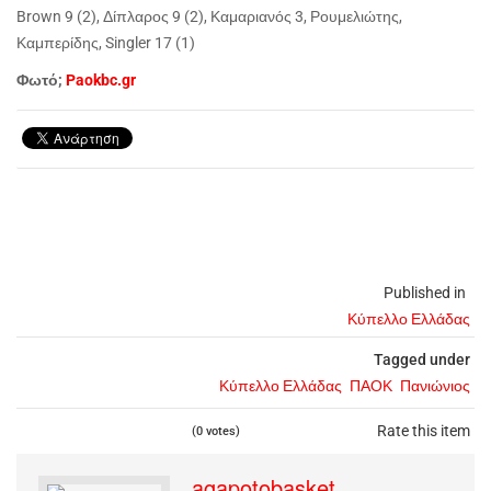
Brown 9 (2), Δίπλαρος 9 (2), Καμαριανός 3, Ρουμελιώτης,
Καμπερίδης, Singler 17 (1)
Φωτό;
Paokbc.gr
Published in
Κύπελλο Ελλάδας
Tagged under
Κύπελλο Ελλάδας
ΠΑΟΚ
Πανιώνιος
Rate this item
(0 votes)
agapotobasket