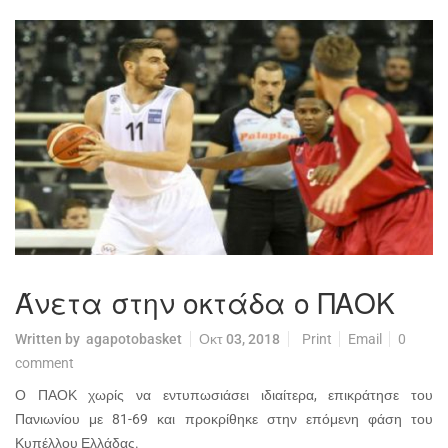
Άνετα στην οκτάδα ο ΠΑΟΚ
Written by
agapotobasket
Οκτ 03, 2018
Print
Email
0
comment
Ο ΠΑΟΚ χωρίς να εντυπωσιάσει ιδιαίτερα, επικράτησε του
Πανιωνίου με 81-69 και προκρίθηκε στην επόμενη φάση του
Κυπέλλου Ελλάδας.