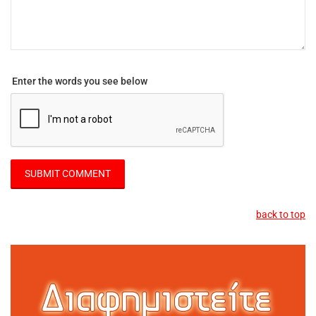
Enter the words you see below
back to top