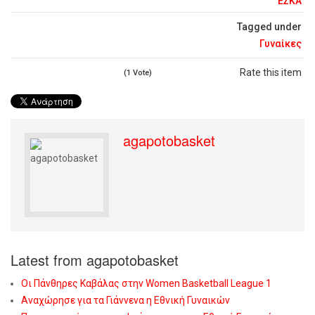
ΕΣΚΑ
Tagged under
Γυναίκες
Rate this item
(1 Vote)
agapotobasket
Latest from agapotobasket
Οι Πάνθηρες Καβάλας στην Women Basketball League 1
Αναχώρησε για τα Γιάννενα η Εθνική Γυναικών