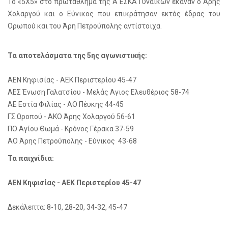
Το «5Χ5» στο πρωτάθλημα της Α ΕΣΚΑ Γυναικών έκαναν ο Άρης
Χολαργού και ο Εύνικος που επικράτησαν εκτός έδρας του
Ορωπού και του Άρη Πετρούπολης αντίστοιχα.
Τα αποτελάσματα της 5ης αγωνιστικής:
ΑΕΝ Κηφισίας - ΑΕΚ Περιστερίου 45-47
ΑΕΣ Ένωση Γαλατσίου - Μελάς Αγιος Ελευθέριος 58-74
ΑΕ Εστία Φιλίας - ΑΟ Πέυκης 44-45
ΓΣ Ωροπού - ΑΚΟ Άρης Χολαργού 56-61
ΠΟ Αγίου Θωμά - Κρόνος Γέρακα 37-59
ΑΟ Άρης Πετρούπολης - Εύνικος 43-68
Τα παιχνίδια:
ΑΕΝ Κηφισίας - ΑΕΚ Περιστερίου 45-47
Δεκάλεπτα: 8-10, 28-20, 34-32, 45-47