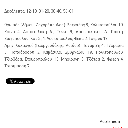
Δεκάλεπτα: 12-18, 31-28, 38-40, 56-61
Ωρωπός (Δήμου, Ζαχαρόπουλος): Βαφειάδη 9, Χαλικοπούλου 10,
Χαινα 4, Αποστολάκη Α., Γκέκα 9, Αποστολάκης Δ., Ράπτη,
Ζωγοπούλου, Χατζή 4, Λουκοπούλου, Φέκα 2, Τσέρου 18
Αρης Χολαργού (Γεωργουδάκης, Ροιδου): Παζαρίζη 4, Τζαμαριά
5, Παπαδρόσου 3, Καβάσιλα, Σμυρναίου 18, Πολιτοπούλου,
Τζιοβάρα, Σταυροπούλου 13, Μηριούνη 5, Τζότρα 2, Φρερη 4,
Τσιριμπαση 7
Published in