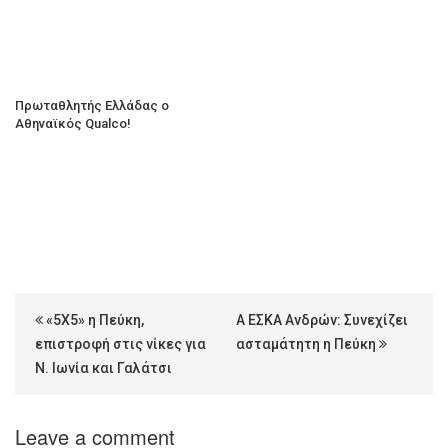
Πρωταθλητής Ελλάδας ο
Αθηναϊκός Qualco!
«5Χ5» η Πεύκη,
Α ΕΣΚΑ Ανδρών: Συνεχίζει
επιστροφή στις νίκες για
ασταμάτητη η Πεύκη
Ν. Ιωνία και Γαλάτσι
Leave a comment