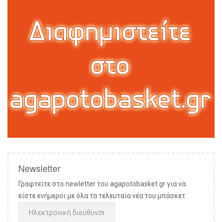
Newsletter
Γραφτείτε στο newletter του agapotobasket.gr για να
είστε ενήμεροι με όλα τα τελευταία νέα του μπάσκετ