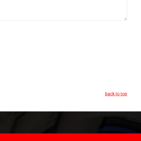
back to top