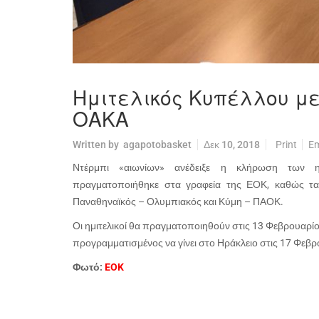
Ημιτελικός Κυπέλλου με
ΟΑΚΑ
Written by
agapotobasket
Δεκ 10, 2018
Print
Em
Ντέρμπι «αιωνίων» ανέδειξε η κλήρωση των η
πραγματοποιήθηκε στα γραφεία της ΕΟΚ, καθώς τα
Παναθηναϊκός – Ολυμπιακός και Κύμη – ΠΑΟΚ.
Οι ημιτελικοί θα πραγματοποιηθούν στις 13 Φεβρουαρίου,
προγραμματισμένος να γίνει στο Ηράκλειο στις 17 Φεβρ
Φωτό:
EOK