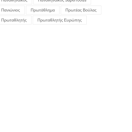
Παναθηναϊκός
Παναθηναϊκός Superfoods
Πανιώνιος
Πρωτάθλημα
Πρωτέας Βούλας
Πρωταθλητής
Πρωταθλητής Ευρώπης