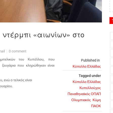
 ντέρμπι «αιωνίων» στο
ail
0 comment
μιτελικών του Κυπέλλου, που
Published in
 ζευγάρια που κληρώθηκαν είναι
Κύπελλο Ελλάδας
Tagged under
 ενώ ο τελικός είναι
Κύπελλο Ελλάδας
ουαρίου.
Κυπελλούχος
Παναθηναϊκός ΟΠΑΠ
Ολυμπιακός
Κύμη
ΠΑΟΚ