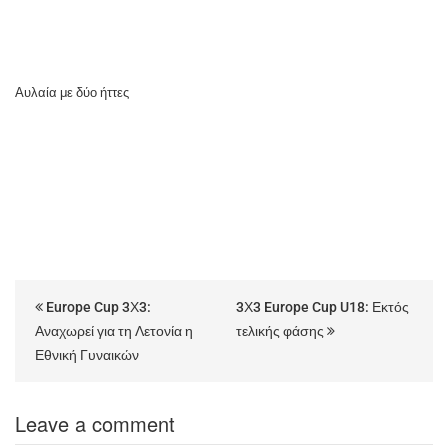
Αυλαία με δύο ήττες
Europe Cup 3Χ3:
3Χ3 Europe Cup U18: Εκτός
Αναχωρεί για τη Λετονία η
τελικής φάσης
Εθνική Γυναικών
Leave a comment