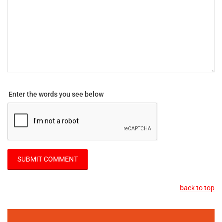
Enter the words you see below
back to top