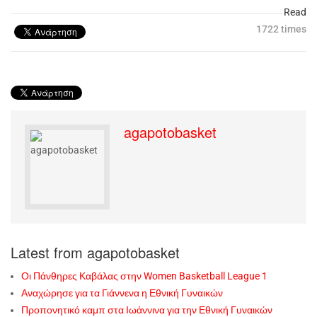
Read
1722 times
agapotobasket
Latest from agapotobasket
Οι Πάνθηρες Καβάλας στην Women Basketball League 1
Αναχώρησε για τα Γιάννενα η Εθνική Γυναικών
Προπονητικό καμπ στα Ιωάννινα για την Εθνική Γυναικών