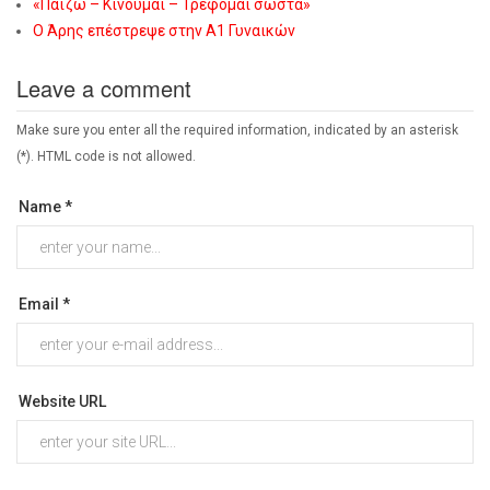
«Παίζω – Κινούμαι – Τρέφομαι σωστά»
Ο Άρης επέστρεψε στην Α1 Γυναικών
Leave a comment
Make sure you enter all the required information, indicated by an asterisk
(*). HTML code is not allowed.
Name *
Email *
Website URL