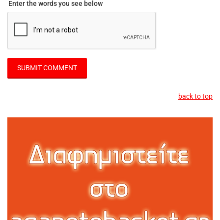
Enter the words you see below
back to top