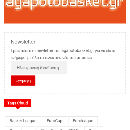
Newsletter
Γραφτείτε στο newletter του agapotobasket.gr για να είστε
ενήμεροι με όλα τα τελευταία νέα του μπάσκετ
Tags Cloud
Basket League
EuroCup
Euroleague