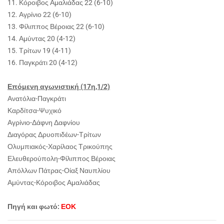
11. Κόροιβος Αμαλιάδας 22 (6-10)
12. Αγρίνιο 22 (6-10)
13. Φίλιππος Βέροιας 22 (6-10)
14. Αμύντας 20 (4-12)
15. Τρίτων 19 (4-11)
16. Παγκράτι 20 (4-12)
Επόμενη αγωνιστική (17η,1/2)
Ανατόλια-Παγκράτι
Καρδίτσα-Ψυχικό
Αγρίνιο-Δάφνη Δαφνίου
Διαγόρας Δρυοπιδέων-Τρίτων
Ολυμπιακός-Χαρίλαος Τρικούπης
Ελευθερούπολη-Φίλιππος Βέροιας
Απόλλων Πάτρας-Οίαξ Ναυπλίου
Αμύντας-Κόροιβος Αμαλιάδας
Πηγή και φωτό:
ΕΟΚ